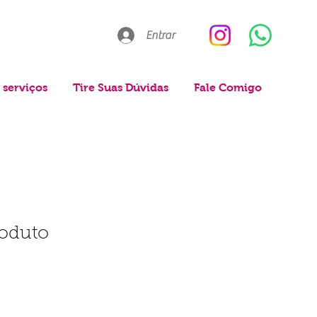
Entrar
 serviços
Tire Suas Dúvidas
Fale Comigo
oduto